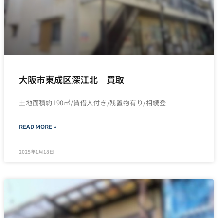
大阪市東成区深江北 買取
土地面積約190㎡/賃借人付き/残置物有り/相続登
READ MORE »
2025年1月18日