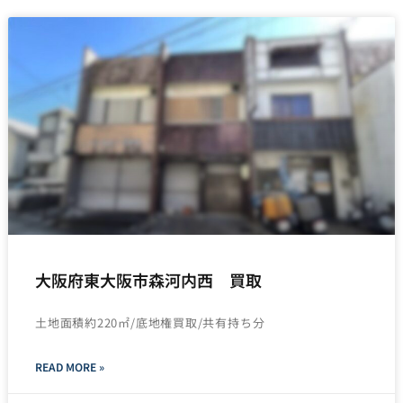
大阪府東大阪市森河内西 買取
土地面積約220㎡/底地権買取/共有持ち分
READ MORE »