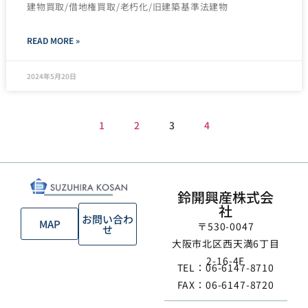
建物買取/借地権買取/老朽化/旧建築基準法建物
READ MORE »
2024年5月20日
1
2
3
4
鈴開興産株式会
社
お問い合わ
MAP
〒530-0047
せ
大阪市北区西天満6丁目
2-16-4F
TEL：06-6147-8710
FAX：06-6147-8720