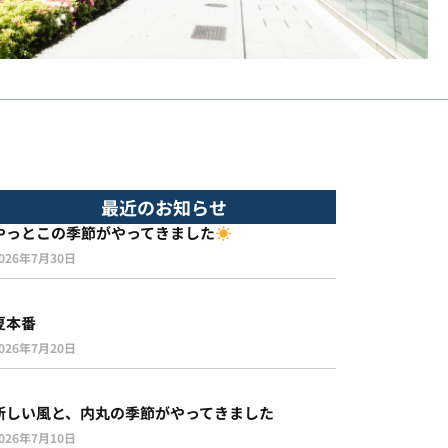
最近のお知らせ
やっとこの季節がやってきました
026年7月30日
夏本番
026年7月20日
新しい風と、内丸の季節がやってきました
026年7月10日