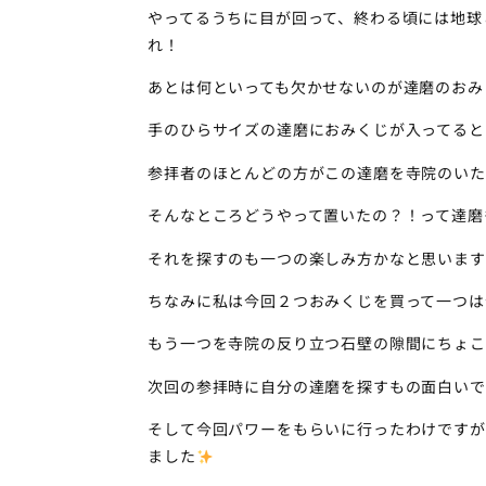
やってるうちに目が回って、終わる頃には地球
れ！
あとは何といっても欠かせないのが達磨のおみ
手のひらサイズの達磨におみくじが入ってると
参拝者のほとんどの方がこの達磨を寺院のいた
そんなところどうやって置いたの？！って達磨
それを探すのも一つの楽しみ方かなと思います
ちなみに私は今回２つおみくじを買って一つは
もう一つを寺院の反り立つ石壁の隙間にちょこ
次回の参拝時に自分の達磨を探すもの面白いですよ
そして今回パワーをもらいに行ったわけですが
ました