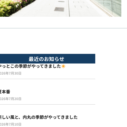
最近のお知らせ
やっとこの季節がやってきました
026年7月30日
夏本番
026年7月20日
新しい風と、内丸の季節がやってきました
026年7月10日