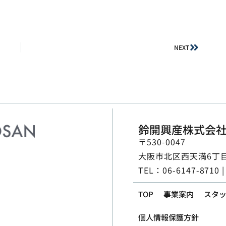
NEXT
鈴開興産株式会
〒530-0047
大阪市北区西天満6丁目2
TEL：06-6147-8710 |
TOP
事業案内
スタ
個人情報保護方針