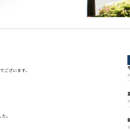
でございます。
2
2
した。
2