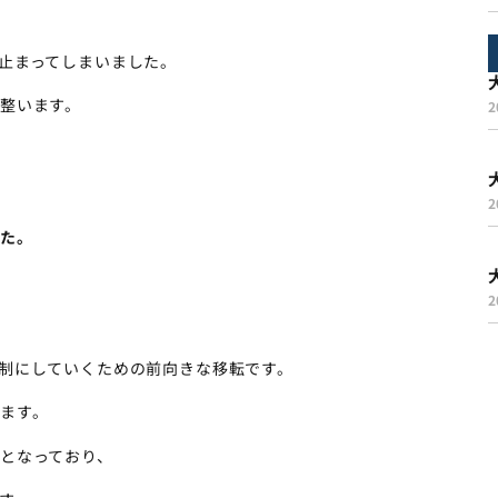
止まってしまいました。
整います。
2
2
た。
2
制にしていくための前向きな移転です。
ます。
となっており、